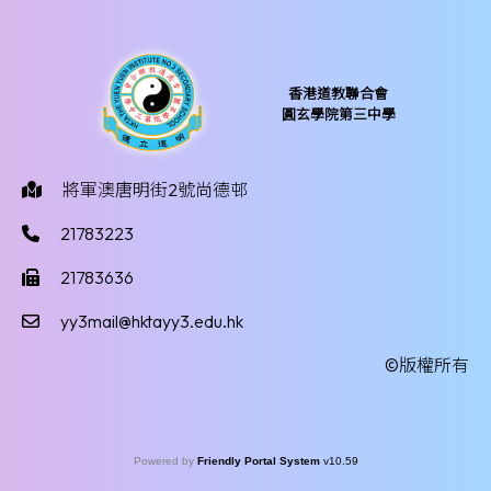
香港道教聯合會
圓玄學院第三中學
將軍澳唐明街2號尚德邨
21783223
21783636
yy3mail@hktayy3.edu.hk
©版權所有
Powered by
Friendly Portal System
v
10.59