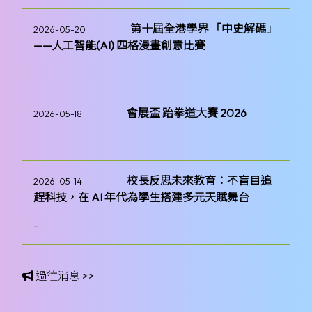
第十屆全港學界 「中史解碼」
2026-05-20
——人工智能(AI) 四格漫畫創意比賽
會展盃 跆拳道大賽 2026
2026-05-18
校長反思未來教育：不盲目追
2026-05-14
趕科技，在 AI 年代為學生搭建多元天賦舞台
-
過往消息 >>