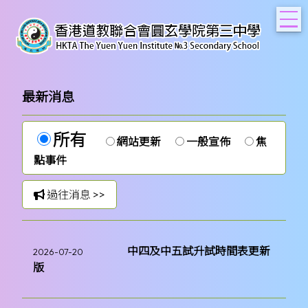
T
最新消息
所有
網站更新
一般宣佈
焦
點事件
過往消息 >>
中四及中五試升試時間表更新
2026-07-20
版