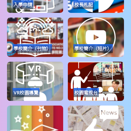
入學申請
校長札記
學校簡介（刊物）
學校簡介（短片）
VR校園導覽
校園電視台