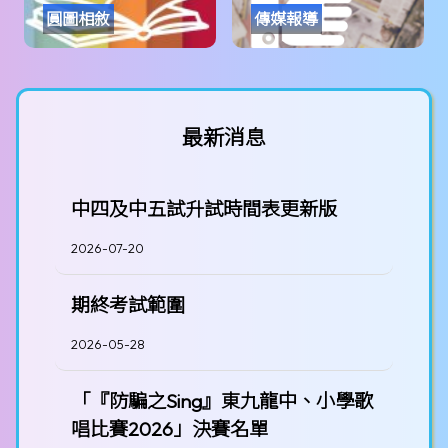
圓圖相敘
傳媒報導
最新消息
中四及中五試升試時間表更新版
2026-07-20
期終考試範圍
2026-05-28
「『防騙之Sing』東九龍中、小學歌
唱比賽2026」決賽名單