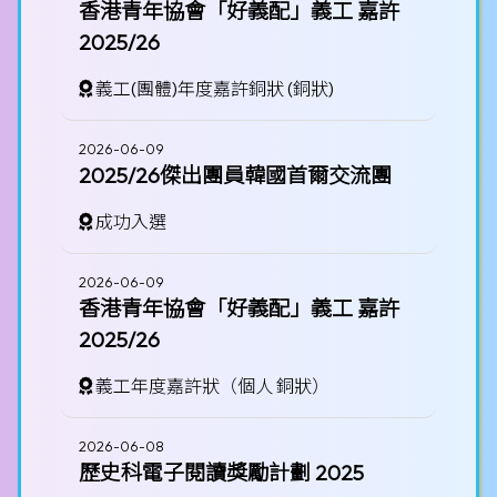
2026-05-20
香港青年協會「好義配」義工 嘉許
2025/26
會展盃 跆拳道大賽 2026
義工(團體)年度嘉許銅狀 (銅狀)
2026-05-18
2026-06-09
2025/26傑出團員韓國首爾交流團
成功入選
2026-06-09
香港青年協會「好義配」義工 嘉許
2025/26
義工年度嘉許狀（個人 銅狀）
2026-06-08
歷史科電子閱讀獎勵計劃 2025