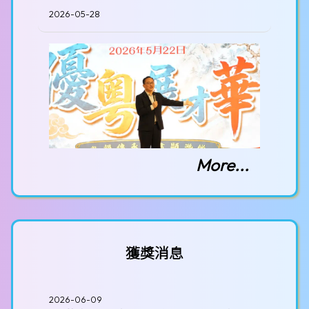
2026-05-28
More...
優粵展才華
2026-05-22
獲獎消息
第十屆全港學界 「中史解碼」——人
工智能(AI) 四格漫畫創意比賽
2026-06-09