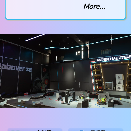
More...
完成證書
嘉許獎
優異獎
2026-06-08
2026香工盃全港中小學雜耍比賽
中學組團體表演賽冠軍
中學組團體表演賽最佳舞台風格獎
2026-06-08
2026 家居中心足球錦標賽
殿軍