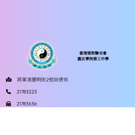
香港道教聯合會
圓玄學院第三中學
將軍澳唐明街2號尚德邨
21783223
21783636
yy3mail@hktayy3.edu.hk
©版權所有