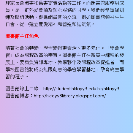
理家長會圖書和舊書寄賣活動等工作。而圖書館服務組成
員，是一群熱愛閱讀及熱心服務的同學。我們經常舉辦訓
練及聯誼活動，促進組員間的交流，例如圖書館領袖生生
日會，從中建立關愛精神和營造和諧氣氛。
圖書館主任角色
隨著社會的轉變，學習變得更靈活、更多元化。「學會學
習」成為課程改革的宗旨。圖書館主任在新高中課程的發
展上，要肩負資訊專才、教學夥伴及課程改革促進者，而
學校圖書館將成為無限創意的學會學習基地，孕育終生學
習的種子。
圖書館線上目錄：
http://student.hktayy3.edu.hk/hktayy3
圖書館博客：
http://hktayy3library.blogspot.com/