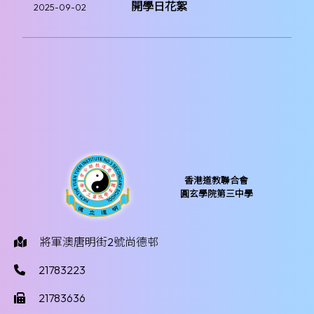
開學日花絮
2025-09-02
香港道教聯合會
圓玄學院第三中學
將軍澳唐明街2號尚德邨
21783223
21783636