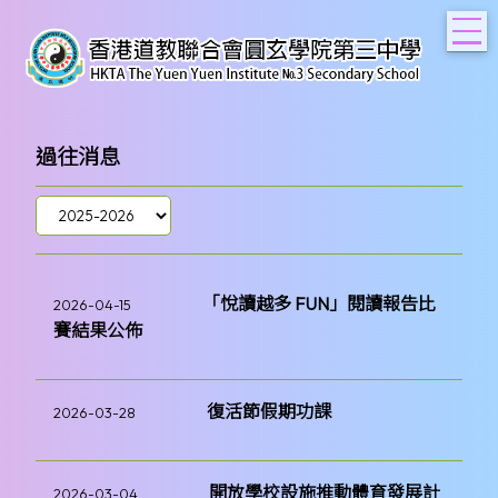
T
過往消息
「悅讀越多 FUN」閱讀報告比
2026-04-15
賽結果公佈
復活節假期功課
2026-03-28
開放學校設施推動體育發展計
2026-03-04