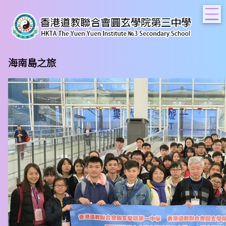
T
海南島之旅