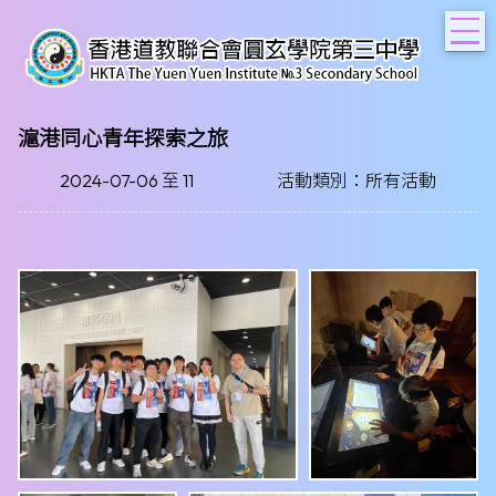
T
滬港同心青年探索之旅
2024-07-06 至 11
活動類別：所有活動