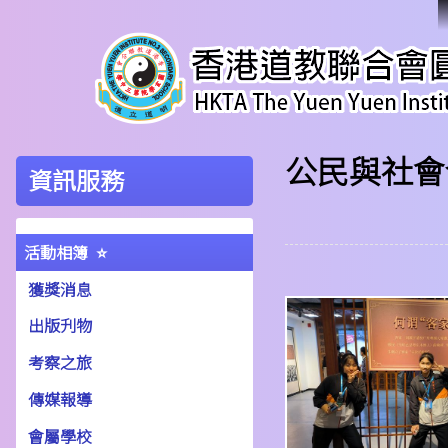
公民與社會
資訊服務
活動相簿
獲獎消息
出版刋物
考察之旅
傳媒報導
會屬學校