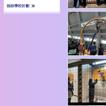
姊妹學校計劃
姊妹學校交流計劃書22-23
姊妹學校交流報告21-22