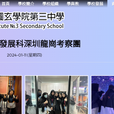
首頁
學校簡介
學校組織
學與教
學校發展
發展科深圳龍崗考察團
2024-01-11 (星期四)