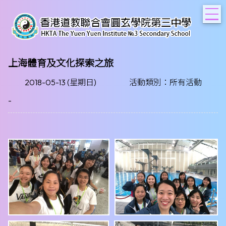
T
上海體育及文化探索之旅
2018-05-13 (星期日)
活動類別：所有活動
-