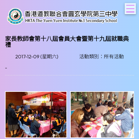
T
家長教師會第十八屆會員大會暨第十九屆就職典
禮
2017-12-09 (星期六)
活動類別：所有活動
-