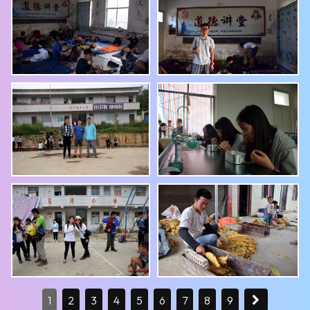
1
2
3
4
5
6
7
8
9