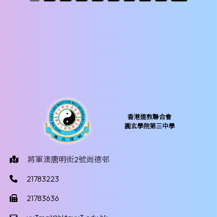
香港道教聯合會
圓玄學院第三中學
將軍澳唐明街2號尚德邨
21783223
21783636