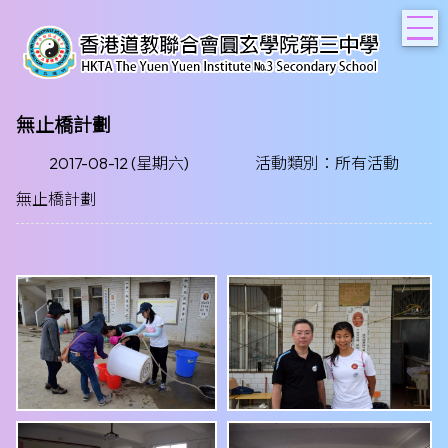
T
無止橋計劃
2017-08-12 (星期六)
活動類別：所有活動
無止橋計劃