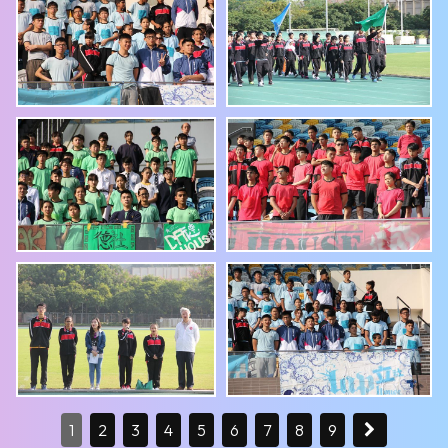
1
2
3
4
5
6
7
8
9