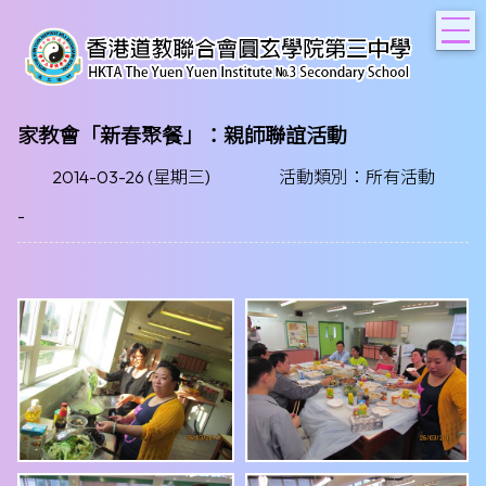
T
家教會「新春聚餐」：親師聯誼活動
2014-03-26 (星期三)
活動類別：所有活動
-