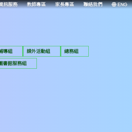
資訊服務
教師專區
家長專區
聯絡我們
ENG
輔導組
課外活動組
總務組
圖書館服務組