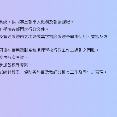
系統，供同事呈報學人概欖及報讀課程。
好學校各部門之行政文件。
及管理系統內之功能或其它電腦系統予同事使用，豐富及方
同事在使用電腦系統處理學校行政工作上遇到之困難。
校內各次考試。
參加各校外考試。
試統計報表，協助各科目及教師分析其工作及學生之表現。