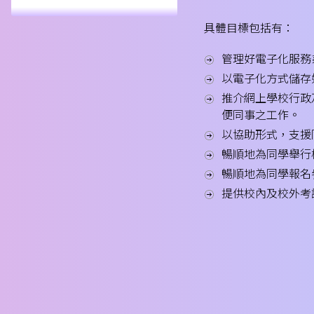
校友網絡
具體目標包括有：
最新消息
校友網絡 1011
管理好電子化服務
校友網絡 0910
以電子化方式儲存
推介網上學校行政
便同事之工作。
以協助形式，支援
暢順地為同學舉行
暢順地為同學報名
提供校內及校外考