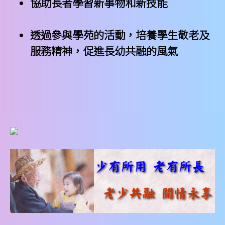
協助長者學習新事物和新技能
透過參與學苑的活動，培養學生敬老及
服務精神，促進長幼共融的風氣