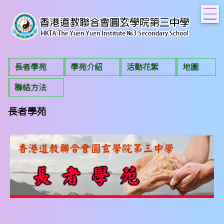
T
長者學苑
學苑介紹
活動花絮
地圖
聯絡方法
長者學苑