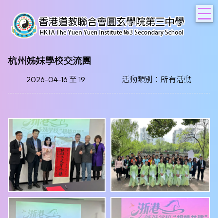
T
杭州姊妹學校交流團
2026-04-16 至 19
活動類別：所有活動