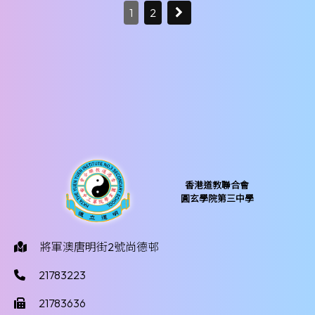
1
2
香港道教聯合會
圓玄學院第三中學
將軍澳唐明街2號尚德邨
21783223
21783636