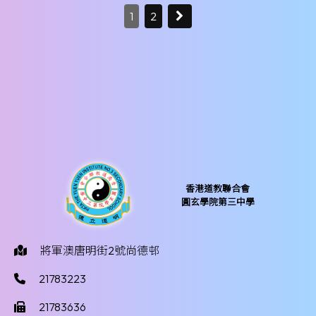
1
2
香港道教聯合會
圓玄學院第三中學
將軍澳唐明街2號尚德邨
21783223
21783636