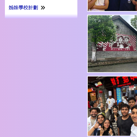
姊妹學校計劃
姊妹學校交流計劃書22-23
姊妹學校交流報告21-22