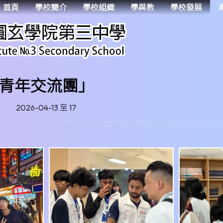
首頁
學校簡介
學校組織
學與教
學校發展
青年交流團」
2026-04-13 至 17