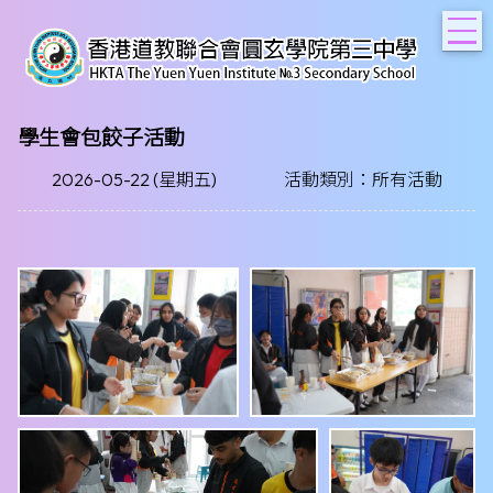
T
學生會包餃子活動
2026-05-22 (星期五)
活動類別：所有活動