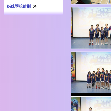
姊妹學校計劃
姊妹學校交流計劃書22-23
姊妹學校交流報告21-22