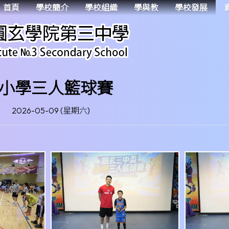
首頁
學校簡介
學校組織
學與教
學校發展
小學三人籃球賽
2026-05-09 (星期六)