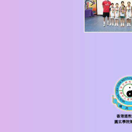
香港道教
圓玄學院