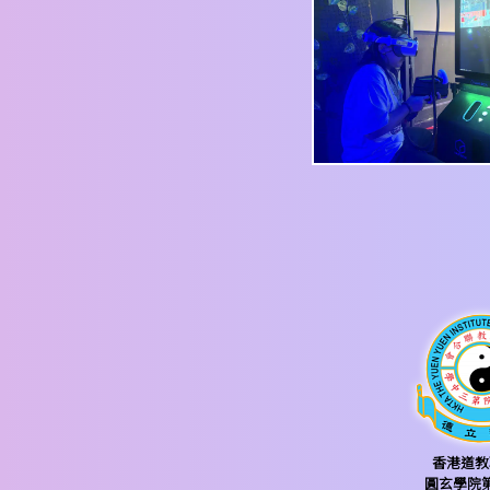
香港道教
圓玄學院