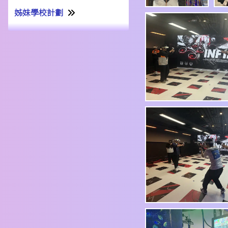
姊妹學校計劃
姊妹學校交流計劃書22-23
姊妹學校交流報告21-22