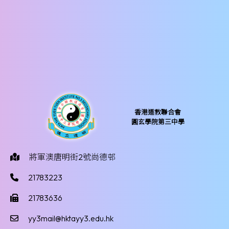
香港道教聯合會
圓玄學院第三中學
將軍澳唐明街2號尚德邨
21783223
21783636
yy3mail@hktayy3.edu.hk