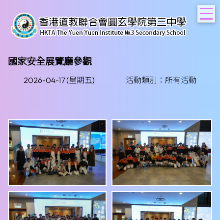
T
國家安全展覽廳參觀
2026-04-17 (星期五)
活動類別：所有活動