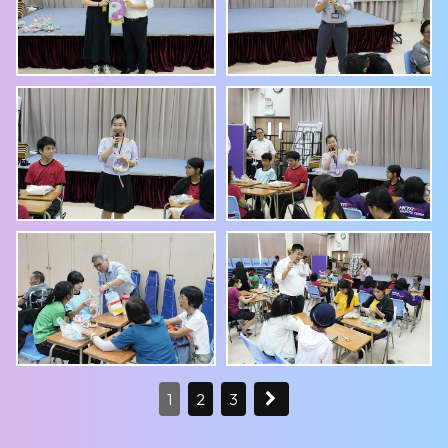
1
2
3