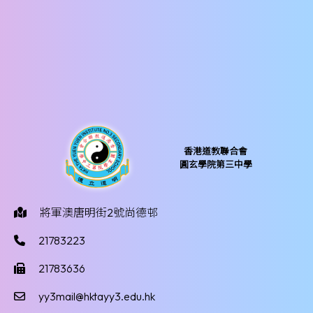
香港道教聯合會
圓玄學院第三中學
將軍澳唐明街2號尚德邨
21783223
21783636
yy3mail@hktayy3.edu.hk