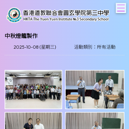
T
中秋燈籠製作
2025-10-08 (星期三)
活動類別：所有活動