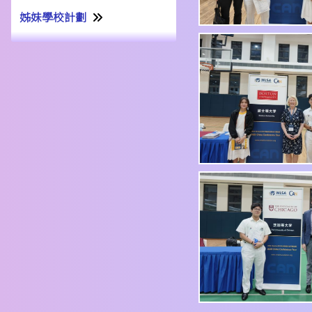
姊妹學校計劃
姊妹學校交流計劃書22-23
姊妹學校交流報告21-22