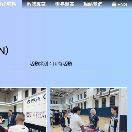
資訊服務
教師專區
家長專區
聯絡我們
ENG
N）
活動類別：所有活動