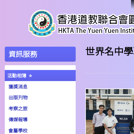
世界名中學聯
資訊服務
活動相簿
獲獎消息
出版刋物
考察之旅
傳媒報導
會屬學校