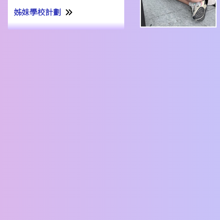
姊妹學校計劃
姊妹學校交流計劃書22-23
姊妹學校交流報告21-22