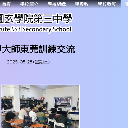
首頁
學校簡介
學校組織
學與教
學校發展
機甲大師東莞訓練交流
2025-05-28 (星期三)