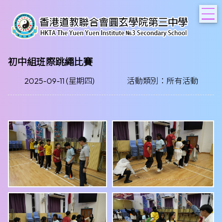
T
初中組班際跳繩比賽
2025-09-11 (星期四)
活動類別：所有活動