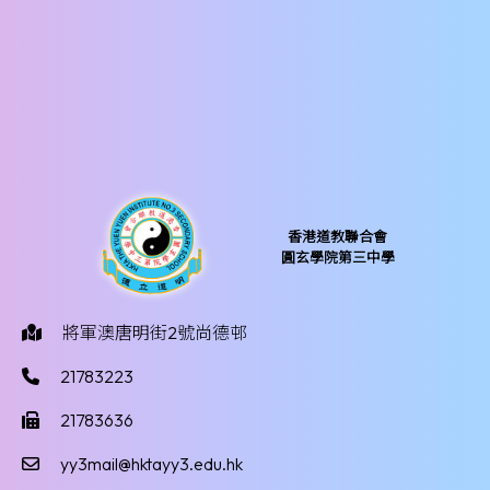
香港道教聯合會
圓玄學院第三中學
將軍澳唐明街2號尚德邨
21783223
21783636
yy3mail@hktayy3.edu.hk