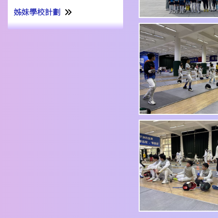
姊妹學校計劃
姊妹學校交流計劃書22-23
姊妹學校交流報告21-22