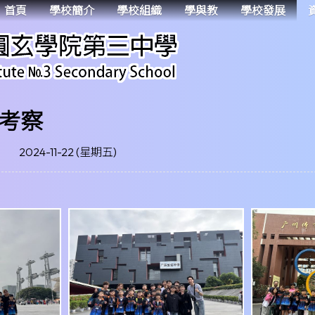
首頁
學校簡介
學校組織
學與教
學校發展
考察
2024-11-22 (星期五)