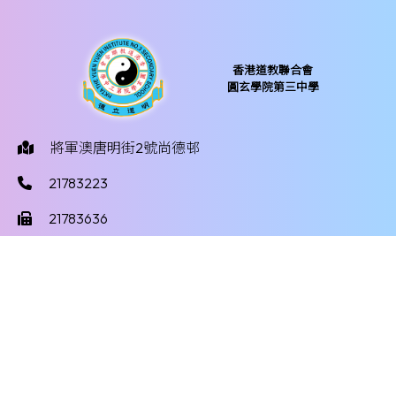
香港道教聯合會
圓玄學院第三中學
將軍澳唐明街2號尚德邨
21783223
21783636
yy3mail@hktayy3.edu.hk
©版權所有
Powered by
Friendly Portal System
v
10.59