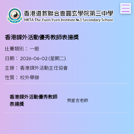
T
香港課外活動優秀教師表揚獎
比賽類別： 一般
日期： 2026-06-02 (星期二)
主辦： 香港課外活動主任協會
性質： 校外舉辦
香港課外活動優秀教師
樊星言老師
表揚獎