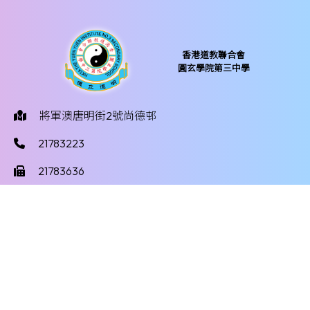
香港道教聯合會
圓玄學院第三中學
將軍澳唐明街2號尚德邨
21783223
21783636
yy3mail@hktayy3.edu.hk
©版權所有
Powered by
Friendly Portal System
v
10.59