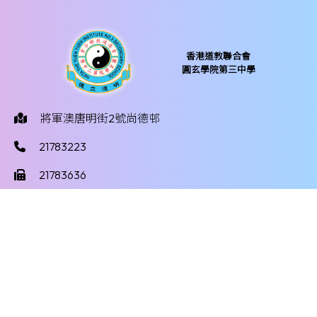
香港道教聯合會
圓玄學院第三中學
將軍澳唐明街2號尚德邨
21783223
21783636
yy3mail@hktayy3.edu.hk
©版權所有
Powered by
Friendly Portal System
v
10.59