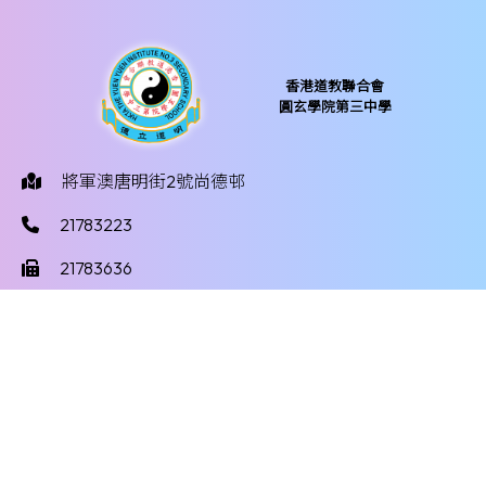
香港道教聯合會
圓玄學院第三中學
將軍澳唐明街2號尚德邨
21783223
21783636
yy3mail@hktayy3.edu.hk
©版權所有
Powered by
Friendly Portal System
v
10.59