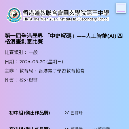
T
第十屆全港學界 「中史解碼」——人工智能(AI) 四
格漫畫創意比賽
比賽類別： 一般
日期： 2026-05-20 (星期三)
主辦： 教育局、 香港電子學習教育協會
性質： 校外舉辦
初中組 (傑出作品獎)
2C 巴爾珊