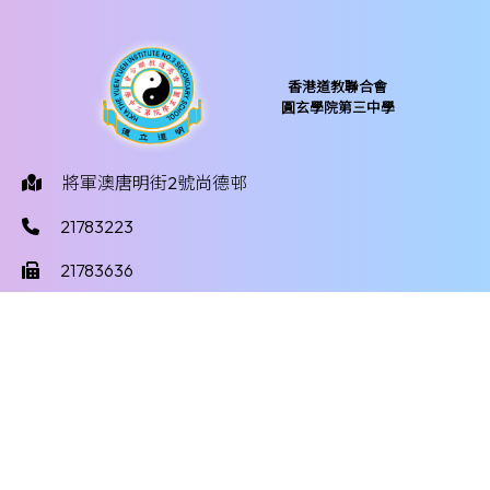
香港道教聯合會
圓玄學院第三中學
將軍澳唐明街2號尚德邨
21783223
21783636
yy3mail@hktayy3.edu.hk
©版權所有
Powered by
Friendly Portal System
v
10.59