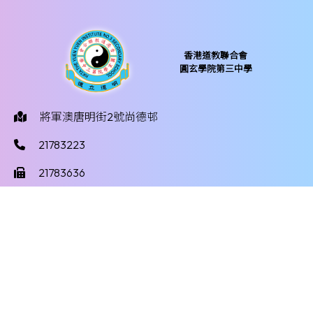
香港道教聯合會
圓玄學院第三中學
將軍澳唐明街2號尚德邨
21783223
21783636
yy3mail@hktayy3.edu.hk
©版權所有
Powered by
Friendly Portal System
v
10.59