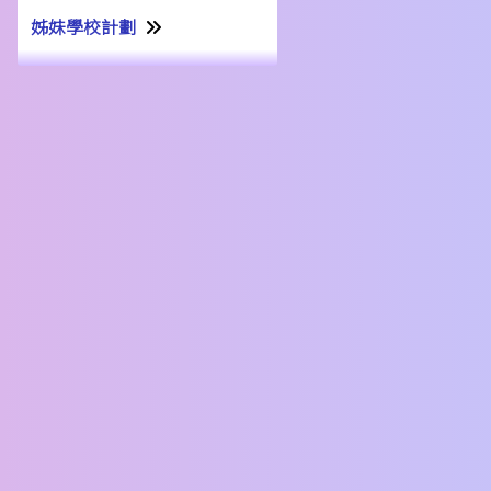
姊妹學校計劃
姊妹學校交流計劃書22-23
姊妹學校交流報告21-22