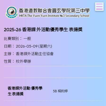
T
2025-26 香港課 外活動優秀學生 表揚獎
比賽類別： 一般
日期： 2026-05-09 (星期六)
主辦： 香港課外活動主任協會
性質： 校外舉辦
香港課外活動 優秀學
5B 楊鈞婷
生 表揚獎