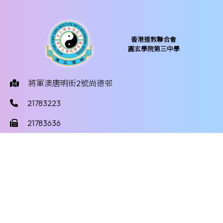
香港道教聯合會
圓玄學院第三中學
將軍澳唐明街2號尚德邨
21783223
21783636
yy3mail@hktayy3.edu.hk
©版權所有
Powered by
Friendly Portal System
v
10.59